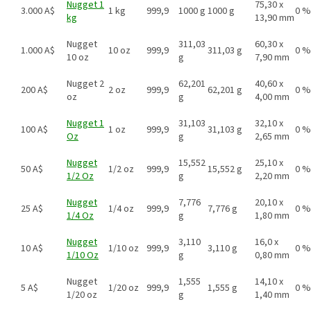
Nugget 1
75,30 x
3.000 A$
1 kg
999,9
1000 g
1000 g
0 %
kg
13,90 mm
Nugget
311,03
60,30 x
1.000 A$
10 oz
999,9
311,03 g
0 %
10 oz
g
7,90 mm
Nugget 2
62,201
40,60 x
200 A$
2 oz
999,9
62,201 g
0 %
oz
g
4,00 mm
Nugget 1
31,103
32,10 x
100 A$
1 oz
999,9
31,103 g
0 %
Oz
g
2,65 mm
Nugget
15,552
25,10 x
50 A$
1/2 oz
999,9
15,552 g
0 %
1/2 Oz
g
2,20 mm
Nugget
7,776
20,10 x
25 A$
1/4 oz
999,9
7,776 g
0 %
1/4 Oz
g
1,80 mm
Nugget
3,110
16,0 x
10 A$
1/10 oz
999,9
3,110 g
0 %
1/10 Oz
g
0,80 mm
Nugget
1,555
14,10 x
5 A$
1/20 oz
999,9
1,555 g
0 %
1/20 oz
g
1,40 mm