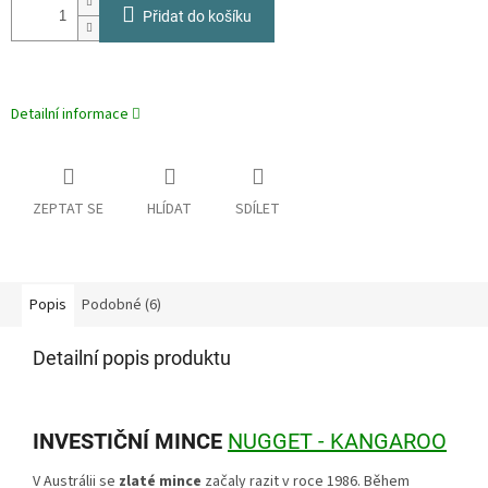
Přidat do košíku
Detailní informace
ZEPTAT SE
HLÍDAT
SDÍLET
Popis
Podobné (6)
Detailní popis produktu
INVESTIČNÍ MINCE
NUGGET - KANGAROO
V Austrálii se
zlaté mince
začaly razit v roce 1986. Během