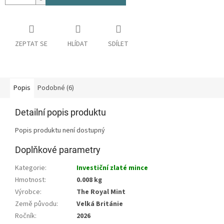
ZEPTAT SE
HLÍDAT
SDÍLET
Popis
Podobné (6)
Detailní popis produktu
Popis produktu není dostupný
Doplňkové parametry
Kategorie
:
Investiční zlaté mince
Hmotnost
:
0.008 kg
Výrobce
:
The Royal Mint
Země původu
:
Velká Británie
Ročník
:
2026