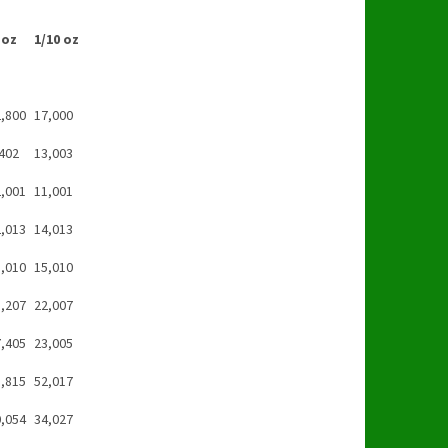
 oz
1/10 oz
,800
17,000
402
13,003
,001
11,001
,013
14,013
,010
15,010
,207
22,007
,405
23,005
,815
52,017
,054
34,027