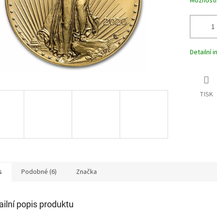
Možnosti
Detailní 
TISK
s
Podobné (6)
Značka
ailní popis produktu