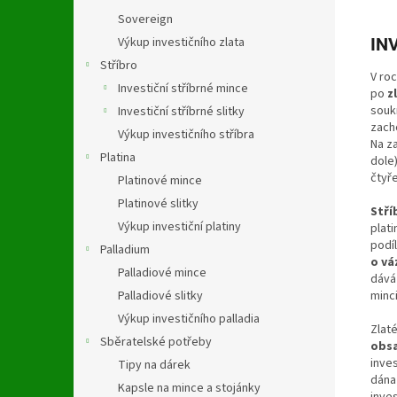
Sovereign
Výkup investičního zlata
IN
Stříbro
V ro
Investiční stříbrné mince
po
z
sou
Investiční stříbrné slitky
zach
Výkup investičního stříbra
Na z
Platina
dole
čtyř
Platinové mince
Platinové slitky
Stří
Výkup investiční platiny
plat
podí
Palladium
o vá
Palladiové mince
dáv
minc
Palladiové slitky
Výkup investičního palladia
Zlat
Sběratelské potřeby
obsa
inves
Tipy na dárek
dána
Kapsle na mince a stojánky
inve