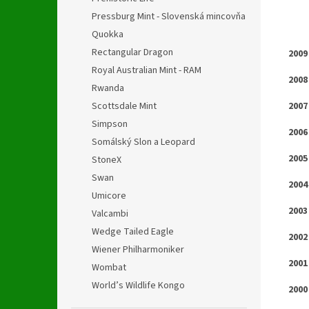
Pressburg Mint - Slovenská mincovňa
Quokka
Rectangular Dragon
2009
Royal Australian Mint - RAM
2008
Rwanda
2007
Scottsdale Mint
Simpson
2006
Somálský Slon a Leopard
2005
StoneX
Swan
2004
Umicore
2003
Valcambi
Wedge Tailed Eagle
2002
Wiener Philharmoniker
2001
Wombat
World’s Wildlife Kongo
2000