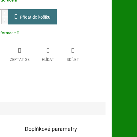
 doručení
Přidat do košíku
informace
ZEPTAT SE
HLÍDAT
SDÍLET
Doplňkové parametry