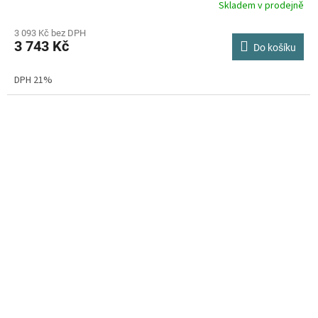
Skladem v prodejně
Průměrné
hodnocení
produktu
3 093 Kč bez DPH
3 743 Kč
je
Do košíku
5,0
z
DPH 21%
5
hvězdiček.