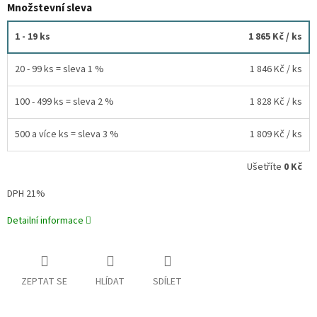
Množstevní sleva
1 - 19 ks
1 865 Kč
/ ks
20 - 99 ks = sleva 1 %
1 846 Kč
/ ks
100 - 499 ks = sleva 2 %
1 828 Kč
/ ks
500 a více ks = sleva 3 %
1 809 Kč
/ ks
Ušetříte
0 Kč
DPH 21%
Detailní informace
ZEPTAT SE
HLÍDAT
SDÍLET