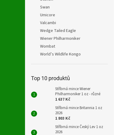
Swan
Umicore
Valcambi
Wedge Tailed Eagle
Wiener Philharmoniker
Wombat
World’s Wildlife Kongo
Top 10 produktů
Stříbrná mince Wiener
Philharmoniker 1 oz - různé
1 637 Kč
Stříbrná mince Britannia 1 oz
2026
1 803 Kč
Stříbrná mince Český Lev 1 oz
2026