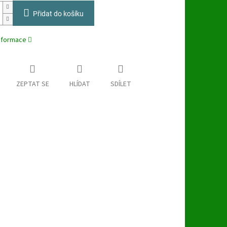
Přidat do košíku
informace
ZEPTAT SE
HLÍDAT
SDÍLET