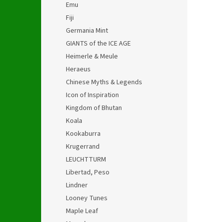
Emu
Fiji
Germania Mint
GIANTS of the ICE AGE
Heimerle & Meule
Heraeus
Chinese Myths & Legends
Icon of Inspiration
Kingdom of Bhutan
Koala
Kookaburra
Krugerrand
LEUCHTTURM
Libertad, Peso
Lindner
Looney Tunes
Maple Leaf