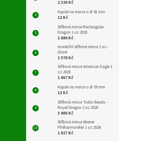
2 320 Kč
Kapsle na mince o Ø 41 mm
12 Kč
Stříbrná mince Rectangular
Dragon 1 oz 2026
1 880 Kč
Investiční stříbrné mince 1 oz -
různé
1 578 Kč
Stříbrná mince American Eagle 1
oz 2026
1 867 Kč
Kapsle na mince o Ø 39 mm
12 Kč
Stříbrná mince Tudor Beasts -
Royal Dragon 2 oz 2026
3 805 Kč
Stříbrná mince Wiener
Philharmoniker 1 oz 2026
1 827 Kč