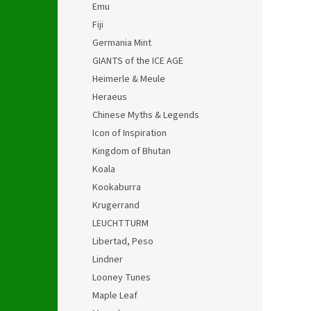
Emu
Fiji
Germania Mint
GIANTS of the ICE AGE
Heimerle & Meule
Heraeus
Chinese Myths & Legends
Icon of Inspiration
Kingdom of Bhutan
Koala
Kookaburra
Krugerrand
LEUCHTTURM
Libertad, Peso
Lindner
Looney Tunes
Maple Leaf