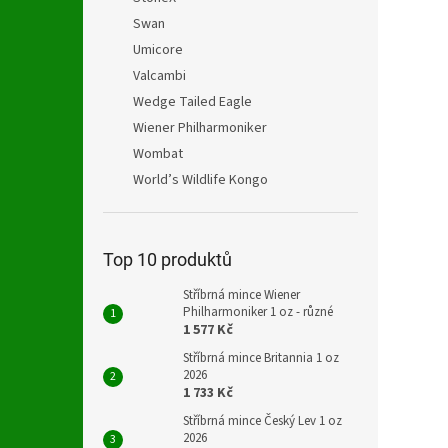
Swan
Umicore
Valcambi
Wedge Tailed Eagle
Wiener Philharmoniker
Wombat
World’s Wildlife Kongo
Top 10 produktů
Stříbrná mince Wiener
Philharmoniker 1 oz - různé
1 577 Kč
Stříbrná mince Britannia 1 oz
2026
1 733 Kč
Stříbrná mince Český Lev 1 oz
2026