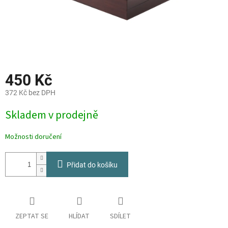
450 Kč
372 Kč bez DPH
Měrná
Skladem v prodejně
cena:
Možnosti doručení
Přidat do košíku
ZEPTAT SE
HLÍDAT
SDÍLET