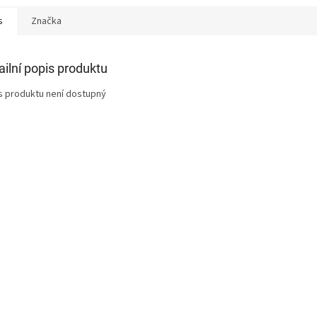
s
Značka
ailní popis produktu
s produktu není dostupný