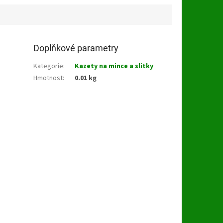
Doplňkové parametry
Kategorie
:
Kazety na mince a slitky
Hmotnost
:
0.01 kg