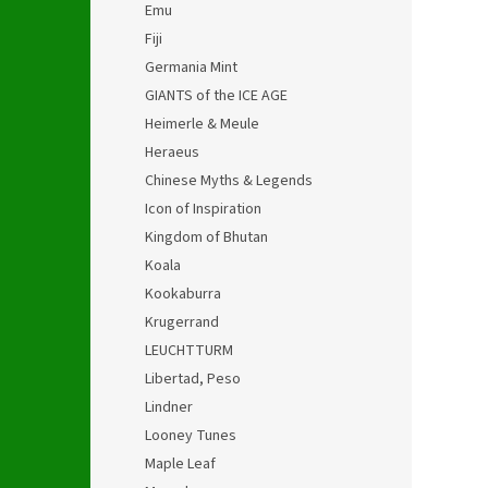
Emu
Fiji
Germania Mint
GIANTS of the ICE AGE
Heimerle & Meule
Heraeus
Chinese Myths & Legends
Icon of Inspiration
Kingdom of Bhutan
Koala
Kookaburra
Krugerrand
LEUCHTTURM
Libertad, Peso
Lindner
Looney Tunes
Maple Leaf