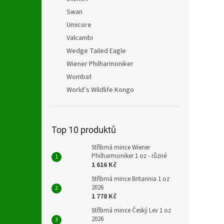
Swan
Umicore
Valcambi
Wedge Tailed Eagle
Wiener Philharmoniker
Wombat
World’s Wildlife Kongo
Top 10 produktů
Stříbrná mince Wiener
Philharmoniker 1 oz - různé
1 616 Kč
Stříbrná mince Britannia 1 oz
2026
1 778 Kč
Stříbrná mince Český Lev 1 oz
2026