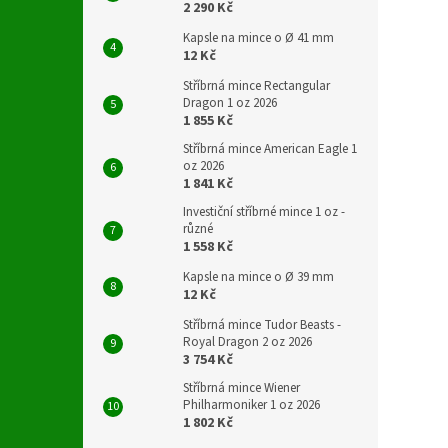
2 290 Kč
Kapsle na mince o Ø 41 mm
12 Kč
Stříbrná mince Rectangular
Dragon 1 oz 2026
1 855 Kč
Stříbrná mince American Eagle 1
oz 2026
1 841 Kč
Investiční stříbrné mince 1 oz -
různé
1 558 Kč
Kapsle na mince o Ø 39 mm
12 Kč
Stříbrná mince Tudor Beasts -
Royal Dragon 2 oz 2026
3 754 Kč
Stříbrná mince Wiener
Philharmoniker 1 oz 2026
1 802 Kč