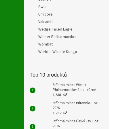
Swan
Umicore
Valcambi
Wedge Tailed Eagle
Wiener Philharmoniker
Wombat
World’s Wildlife Kongo
Top 10 produktů
Stříbrná mince Wiener
Philharmoniker 1 oz - různé
1 581 Kč
Stříbrná mince Britannia 1 oz
2026
1 737 Kč
Stříbrná mince Český Lev 1 oz
2026