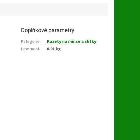
Doplňkové parametry
Kategorie
:
Kazety na mince a slitky
Hmotnost
:
0.01 kg