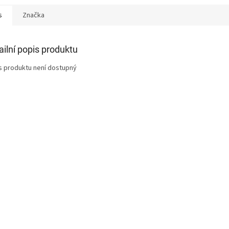
s
Značka
ailní popis produktu
s produktu není dostupný