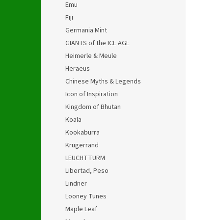
Emu
Fiji
Germania Mint
GIANTS of the ICE AGE
Heimerle & Meule
Heraeus
Chinese Myths & Legends
Icon of Inspiration
Kingdom of Bhutan
Koala
Kookaburra
Krugerrand
LEUCHTTURM
Libertad, Peso
Lindner
Looney Tunes
Maple Leaf