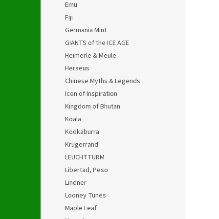
Emu
Fiji
Germania Mint
GIANTS of the ICE AGE
Heimerle & Meule
Heraeus
Chinese Myths & Legends
Icon of Inspiration
Kingdom of Bhutan
Koala
Kookaburra
Krugerrand
LEUCHTTURM
Libertad, Peso
Lindner
Looney Tunes
Maple Leaf