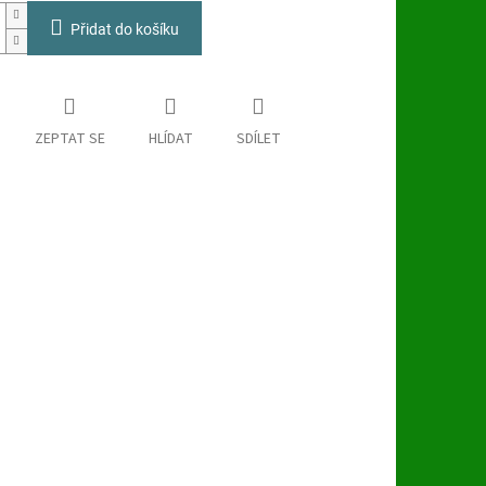
Přidat do košíku
ZEPTAT SE
HLÍDAT
SDÍLET