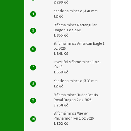
2 290 Kč
Kapsle na mince o Ø 41 mm
12 Kč
Stříbrná mince Rectangular
Dragon 1 oz 2026
1 855 Kč
Stříbrná mince American Eagle 1
oz 2026
1 841 Kč
Investiční stříbrné mince 1 oz -
různé
1 558 Kč
Kapsle na mince o Ø 39 mm
12 Kč
Stříbrná mince Tudor Beasts -
Royal Dragon 2 oz 2026
3 754 Kč
Stříbrná mince Wiener
Philharmoniker 1 oz 2026
1 802 Kč