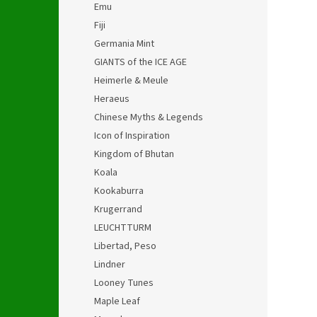
Emu
Fiji
Germania Mint
GIANTS of the ICE AGE
Heimerle & Meule
Heraeus
Chinese Myths & Legends
Icon of Inspiration
Kingdom of Bhutan
Koala
Kookaburra
Krugerrand
LEUCHTTURM
Libertad, Peso
Lindner
Looney Tunes
Maple Leaf