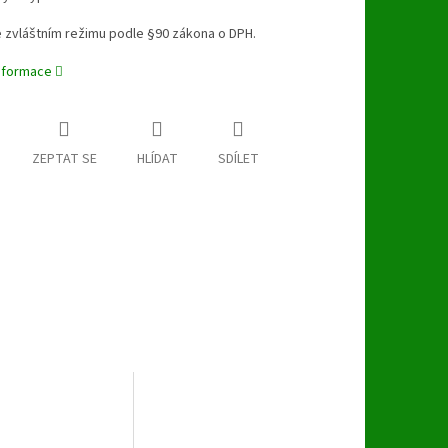
 zvláštním režimu podle §90 zákona o DPH.
informace
ZEPTAT SE
HLÍDAT
SDÍLET