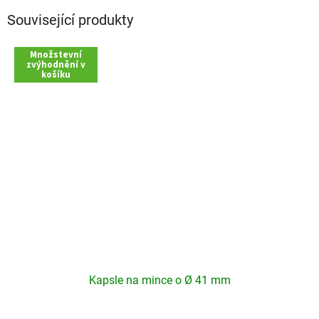
Související produkty
Množstevní
zvýhodnění v
košíku
Kapsle na mince o Ø 41 mm