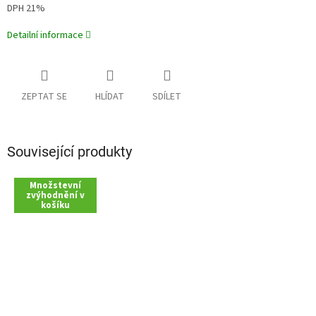
DPH 21%
Detailní informace
ZEPTAT SE
HLÍDAT
SDÍLET
Související produkty
Množstevní
zvýhodnění v
košíku