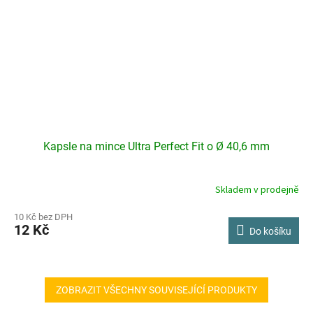
Kapsle na mince Ultra Perfect Fit o Ø 40,6 mm
Skladem v prodejně
10 Kč bez DPH
12 Kč
Do košíku
ZOBRAZIT VŠECHNY SOUVISEJÍCÍ PRODUKTY