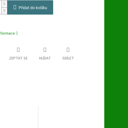
Přidat do košíku
informace
ZEPTAT SE
HLÍDAT
SDÍLET