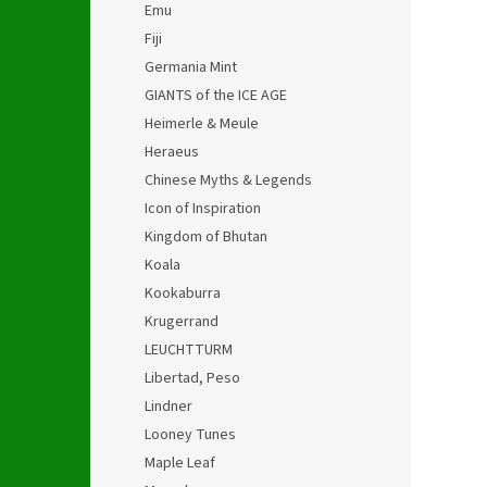
Emu
Fiji
Germania Mint
GIANTS of the ICE AGE
Heimerle & Meule
Heraeus
Chinese Myths & Legends
Icon of Inspiration
Kingdom of Bhutan
Koala
Kookaburra
Krugerrand
LEUCHTTURM
Libertad, Peso
Lindner
Looney Tunes
Maple Leaf