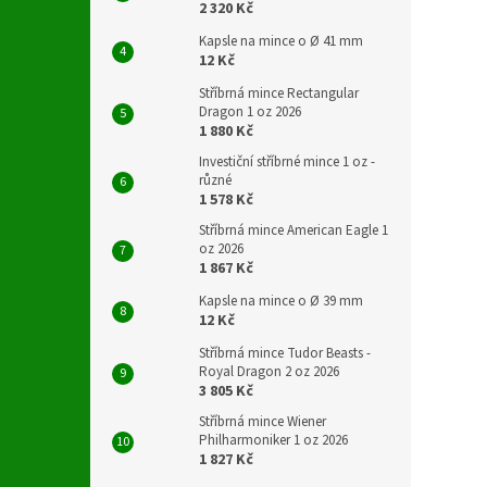
2 320 Kč
Kapsle na mince o Ø 41 mm
12 Kč
Stříbrná mince Rectangular
Dragon 1 oz 2026
1 880 Kč
Investiční stříbrné mince 1 oz -
různé
1 578 Kč
Stříbrná mince American Eagle 1
oz 2026
1 867 Kč
Kapsle na mince o Ø 39 mm
12 Kč
Stříbrná mince Tudor Beasts -
Royal Dragon 2 oz 2026
3 805 Kč
Stříbrná mince Wiener
Philharmoniker 1 oz 2026
1 827 Kč