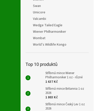
Swan
Umicore
Valcambi
Wedge Tailed Eagle
Wiener Philharmoniker
Wombat
World’s Wildlife Kongo
Top 10 produktů
Stříbrná mince Wiener
Philharmoniker 1 oz - různé
1 637 Kč
Stříbrná mince Britannia 1 oz
2026
1 803 Kč
Stříbrná mince Český Lev 1 oz
2026