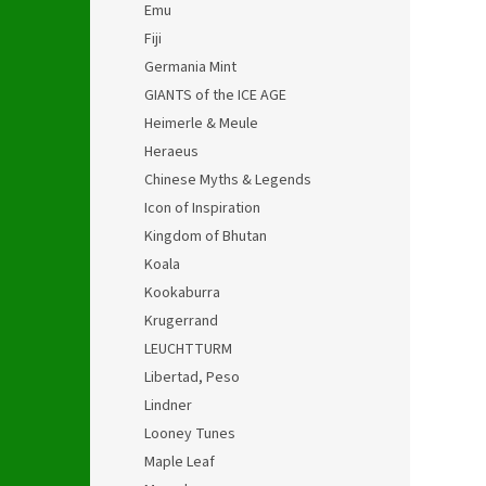
Emu
Fiji
Germania Mint
GIANTS of the ICE AGE
Heimerle & Meule
Heraeus
Chinese Myths & Legends
Icon of Inspiration
Kingdom of Bhutan
Koala
Kookaburra
Krugerrand
LEUCHTTURM
Libertad, Peso
Lindner
Looney Tunes
Maple Leaf