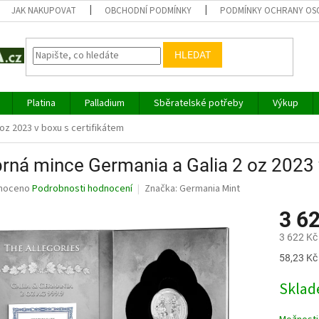
JAK NAKUPOVAT
OBCHODNÍ PODMÍNKY
PODMÍNKY OCHRANY OS
HLEDAT
Platina
Palladium
Sběratelské potřeby
Výkup
 oz 2023 v boxu s certifikátem
brná mince Germania a Galia 2 oz 2023 
né
noceno
Podrobnosti hodnocení
Značka:
Germania Mint
ní
3 6
u
3 622 Kč
Měrná
58,23 Kč 
cena:
ek.
Sklad