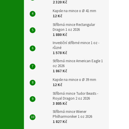
2 320 Kč
Kapsle na mince o Ø 41 mm
12 Kč
Stříbrná mince Rectangular
Dragon 1 oz 2026
1 880 Kč
Investiční stříbrné mince 1 oz -
různé
1 578 Kč
Stříbrná mince American Eagle 1
oz 2026
1 867 Kč
Kapsle na mince o Ø 39 mm
12 Kč
Stříbrná mince Tudor Beasts -
Royal Dragon 2 oz 2026
3 805 Kč
Stříbrná mince Wiener
Philharmoniker 1 oz 2026
1 827 Kč