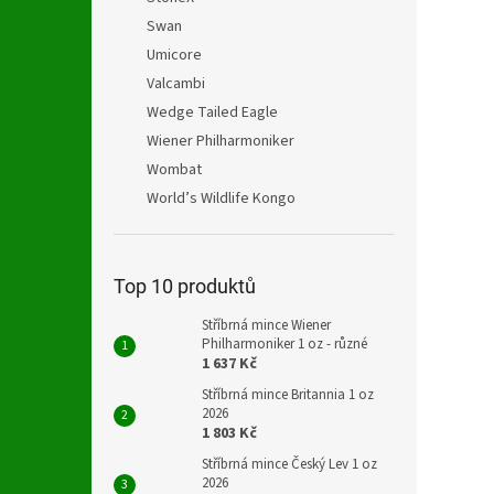
Swan
Umicore
Valcambi
Wedge Tailed Eagle
Wiener Philharmoniker
Wombat
World’s Wildlife Kongo
Top 10 produktů
Stříbrná mince Wiener
Philharmoniker 1 oz - různé
1 637 Kč
Stříbrná mince Britannia 1 oz
2026
1 803 Kč
Stříbrná mince Český Lev 1 oz
2026