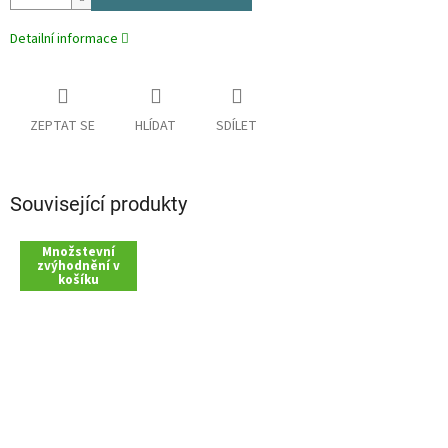
Detailní informace
ZEPTAT SE
HLÍDAT
SDÍLET
Související produkty
Množstevní
zvýhodnění v
košíku