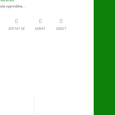
 doručení
byla vyprodána…
ZEPTAT SE
HLÍDAT
SDÍLET