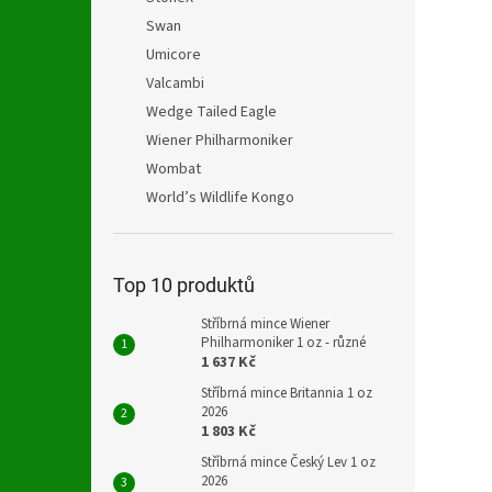
Swan
Umicore
Valcambi
Wedge Tailed Eagle
Wiener Philharmoniker
Wombat
World’s Wildlife Kongo
Top 10 produktů
Stříbrná mince Wiener
Philharmoniker 1 oz - různé
1 637 Kč
Stříbrná mince Britannia 1 oz
2026
1 803 Kč
Stříbrná mince Český Lev 1 oz
2026