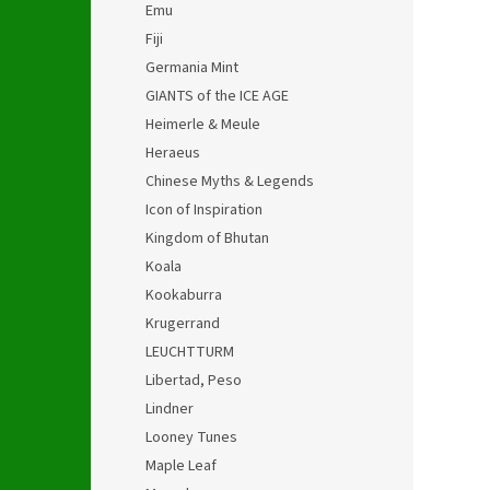
Emu
Fiji
Germania Mint
GIANTS of the ICE AGE
Heimerle & Meule
Heraeus
Chinese Myths & Legends
Icon of Inspiration
Kingdom of Bhutan
Koala
Kookaburra
Krugerrand
LEUCHTTURM
Libertad, Peso
Lindner
Looney Tunes
Maple Leaf