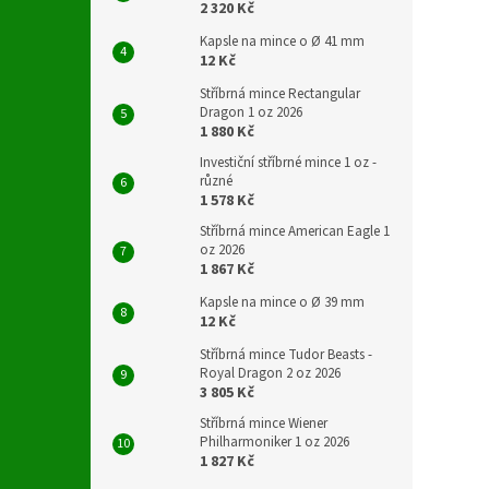
2 320 Kč
Kapsle na mince o Ø 41 mm
12 Kč
Stříbrná mince Rectangular
Dragon 1 oz 2026
1 880 Kč
Investiční stříbrné mince 1 oz -
různé
1 578 Kč
Stříbrná mince American Eagle 1
oz 2026
1 867 Kč
Kapsle na mince o Ø 39 mm
12 Kč
Stříbrná mince Tudor Beasts -
Royal Dragon 2 oz 2026
3 805 Kč
Stříbrná mince Wiener
Philharmoniker 1 oz 2026
1 827 Kč