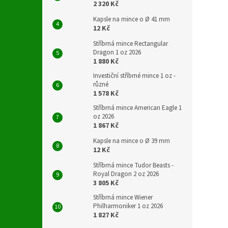
2 320 Kč
Kapsle na mince o Ø 41 mm
12 Kč
Stříbrná mince Rectangular
Dragon 1 oz 2026
1 880 Kč
Investiční stříbrné mince 1 oz -
různé
1 578 Kč
Stříbrná mince American Eagle 1
oz 2026
1 867 Kč
Kapsle na mince o Ø 39 mm
12 Kč
Stříbrná mince Tudor Beasts -
Royal Dragon 2 oz 2026
3 805 Kč
Stříbrná mince Wiener
Philharmoniker 1 oz 2026
1 827 Kč