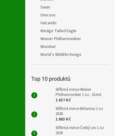
Swan
Umicore
Valcambi
Wedge Tailed Eagle
Wiener Philharmoniker
Wombat
World’s Wildlife Kongo
Top 10 produktů
Stříbrná mince Wiener
Philharmoniker 1 oz - různé
1 637 Kč
Stříbrná mince Britannia 1 oz
2026
1 803 Kč
Stříbrná mince Český Lev 1 oz
2026