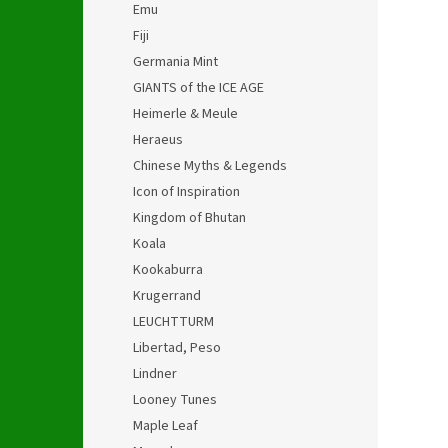
Emu
Fiji
Germania Mint
GIANTS of the ICE AGE
Heimerle & Meule
Heraeus
Chinese Myths & Legends
Icon of Inspiration
Kingdom of Bhutan
Koala
Kookaburra
Krugerrand
LEUCHTTURM
Libertad, Peso
Lindner
Looney Tunes
Maple Leaf