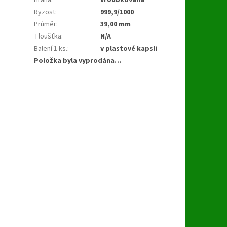
Ryzost
:
999,9/1000
Průměr
:
39,00 mm
Tloušťka
:
N/A
Balení 1 ks.
:
v plastové kapsli
Položka byla vyprodána…