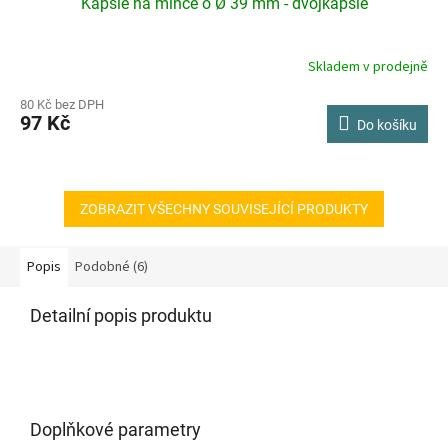
Kapsle na mince o Ø 39 mm - dvojkapsle
Skladem v prodejně
80 Kč bez DPH
97 Kč
Do košíku
ZOBRAZIT VŠECHNY SOUVISEJÍCÍ PRODUKTY
Popis
Podobné (6)
Detailní popis produktu
Doplňkové parametry