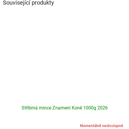
Související produkty
Stříbrná mince Znamení Koně 1000g 2026
Momentálně nedostupné
Průměrné