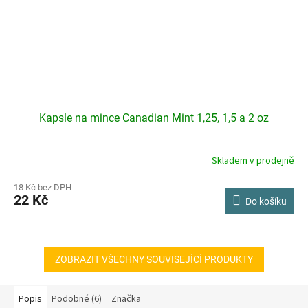
Kapsle na mince Canadian Mint 1,25, 1,5 a 2 oz
Skladem v prodejně
18 Kč bez DPH
22 Kč
Do košíku
ZOBRAZIT VŠECHNY SOUVISEJÍCÍ PRODUKTY
Popis
Podobné (6)
Značka