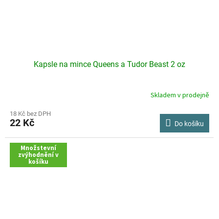
Kapsle na mince Queens a Tudor Beast 2 oz
Skladem v prodejně
18 Kč bez DPH
22 Kč
Do košíku
Množstevní
zvýhodnění v
košíku