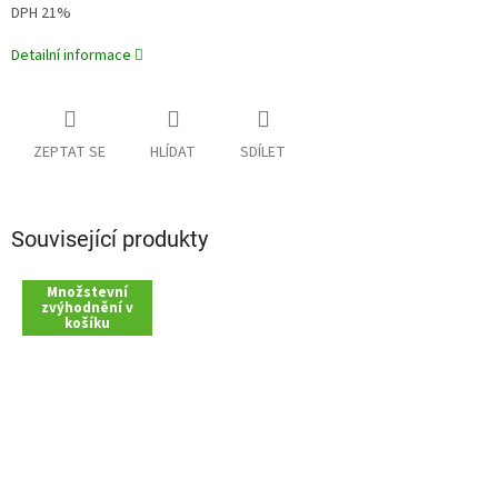
DPH 21%
Detailní informace
ZEPTAT SE
HLÍDAT
SDÍLET
Související produkty
Množstevní
zvýhodnění v
košíku