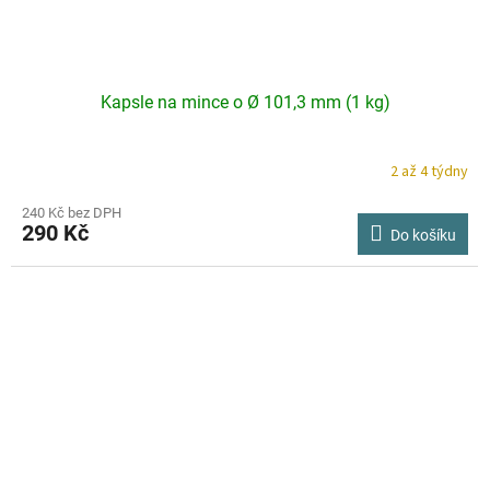
Kapsle na mince o Ø 101,3 mm (1 kg)
2 až 4 týdny
240 Kč bez DPH
290 Kč
Do košíku