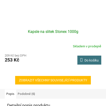
Kapsle na slitek Stonex 1000g
Skladem v prodejně
209 Kč bez DPH
253 Kč
Do košíku
ZOBRAZIT VŠECHNY SOUVISEJÍCÍ PRODUKTY
Popis
Podobné (6)
Detailní popis produktu