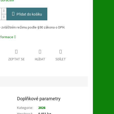
 doručení
Přidat do košíku
 zvláštním režimu podle §90 zákona o DPH.
informace
ZEPTAT SE
HLÍDAT
SDÍLET
Doplňkové parametry
Kategorie
:
2026