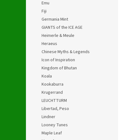
Emu
Fiji
Germania Mint
GIANTS of the ICE AGE
Heimerle & Meule
Heraeus
Chinese Myths & Legends
Icon of Inspiration
Kingdom of Bhutan
Koala
Kookaburra
Krugerrand
LEUCHTTURM
Libertad, Peso
Lindner
Looney Tunes
Maple Leaf