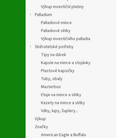
Výkup investiční platiny
Palladium
Palladiové mince
Palladiové slitky
Výkup investičního palladia
Sběratelské potřeby
Tipy na dárek
Kapsle na mince a stojánky
Plastové kapsičky
Tuby, obaly
Masterbox
Etuje na mince a slitky
Kazety na mince a slitky
Váhy, lupy, šuplery...
Výkup
Značky
American Eagle a Buffalo