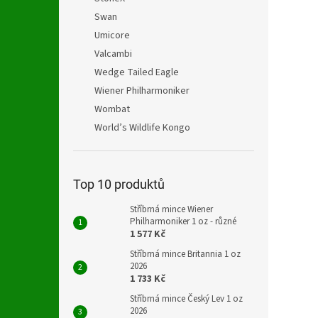
Swan
Umicore
Valcambi
Wedge Tailed Eagle
Wiener Philharmoniker
Wombat
World’s Wildlife Kongo
Top 10 produktů
Stříbrná mince Wiener
Philharmoniker 1 oz - různé
1 577 Kč
Stříbrná mince Britannia 1 oz
2026
1 733 Kč
Stříbrná mince Český Lev 1 oz
2026