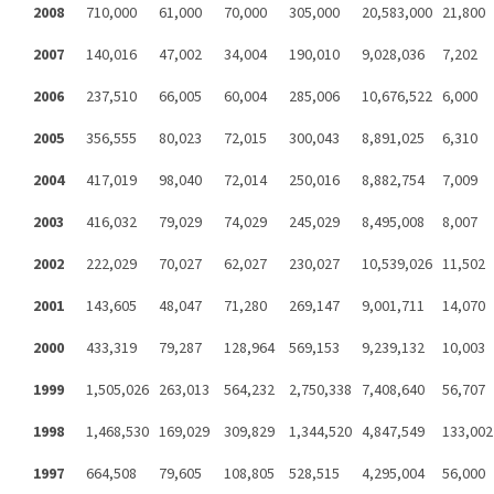
2008
710,000
61,000
70,000
305,000
20,583,000
21,800
2007
140,016
47,002
34,004
190,010
9,028,036
7,202
2006
237,510
66,005
60,004
285,006
10,676,522
6,000
2005
356,555
80,023
72,015
300,043
8,891,025
6,310
2004
417,019
98,040
72,014
250,016
8,882,754
7,009
2003
416,032
79,029
74,029
245,029
8,495,008
8,007
2002
222,029
70,027
62,027
230,027
10,539,026
11,502
2001
143,605
48,047
71,280
269,147
9,001,711
14,070
2000
433,319
79,287
128,964
569,153
9,239,132
10,003
1999
1,505,026
263,013
564,232
2,750,338
7,408,640
56,707
1998
1,468,530
169,029
309,829
1,344,520
4,847,549
133,002
1997
664,508
79,605
108,805
528,515
4,295,004
56,000