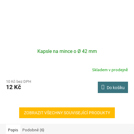
Kapsle na mince o Ø 42 mm
Skladem v prodejně
10 Kč bez DPH
12 Kč
Do košíku
ZOBRAZIT VŠECHNY SOUVISEJÍCÍ PRODUKTY
Popis
Podobné (6)