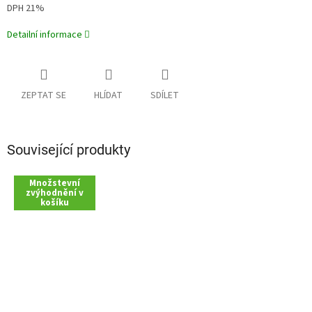
DPH 21%
Detailní informace
ZEPTAT SE
HLÍDAT
SDÍLET
Související produkty
Množstevní
zvýhodnění v
košíku