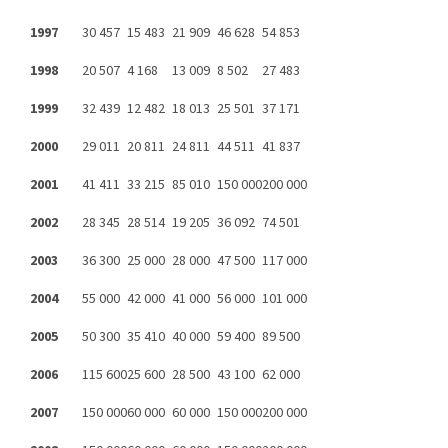
1997
30 457
15 483
21 909
46 628
54 853
1998
20 507
4 168
13 009
8 502
27 483
1999
32 439
12 482
18 013
25 501
37 171
2000
29 011
20 811
24 811
44 511
41 837
2001
41 411
33 215
85 010
150 000
200 000
2002
28 345
28 514
19 205
36 092
74 501
2003
36 300
25 000
28 000
47 500
117 000
2004
55 000
42 000
41 000
56 000
101 000
2005
50 300
35 410
40 000
59 400
89 500
2006
115 600
25 600
28 500
43 100
62 000
2007
150 000
60 000
60 000
150 000
200 000