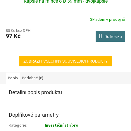
Kapsle na mince o Ø 39 mm - dvojkapsle
Skladem v prodejně
80 Kč bez DPH
97 Kč
Do košíku
ZOBRAZIT VŠECHNY SOUVISEJÍCÍ PRODUKTY
Popis
Podobné (6)
Detailní popis produktu
Doplňkové parametry
Kategorie
:
Investiční stříbro