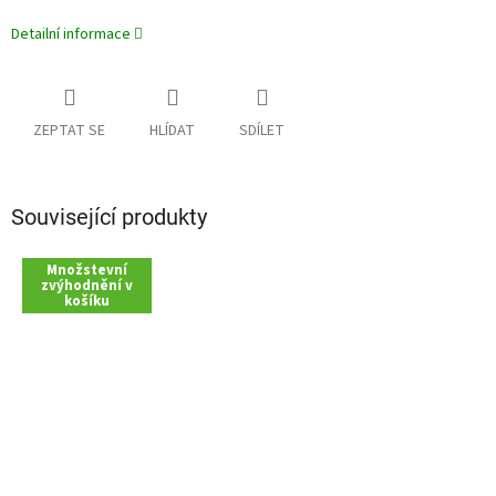
Detailní informace
ZEPTAT SE
HLÍDAT
SDÍLET
Související produkty
Množstevní
zvýhodnění v
košíku