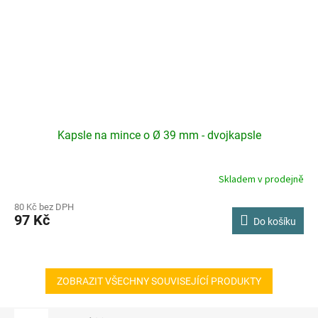
Kapsle na mince o Ø 39 mm - dvojkapsle
Skladem v prodejně
80 Kč bez DPH
97 Kč
Do košíku
ZOBRAZIT VŠECHNY SOUVISEJÍCÍ PRODUKTY