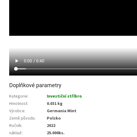
Doplňkové parametry
Kategorie
:
Investiční stříbro
Hmotnost
:
0.031 kg
Výrobce
:
Germania Mint
Země původu
:
Polsko
Ročník
:
2022
náklad:
:
25.000ks.