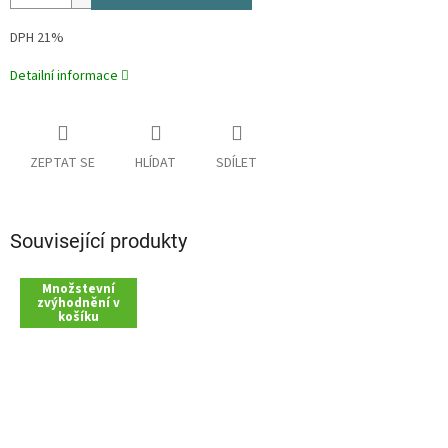
DPH 21%
Detailní informace
ZEPTAT SE
HLÍDAT
SDÍLET
Související produkty
Množstevní
zvýhodnění v
košíku