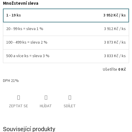
Množstevní sleva
1 - 19 ks
3 952 Kč
/ ks
20 - 99 ks = sleva 1 %
3 912 Kč
/ ks
100 - 499 ks = sleva 2 %
3 873 Kč
/ ks
500 a více ks = sleva 3 %
3 833 Kč
/ ks
Ušetříte
0 Kč
DPH 21%
ZEPTAT SE
HLÍDAT
SDÍLET
Související produkty