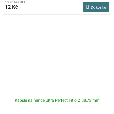
10 Kč bez DPH
12 Kč
Do košíku
Kapsle na mince Ultra Perfect Fit o Ø 38,73 mm