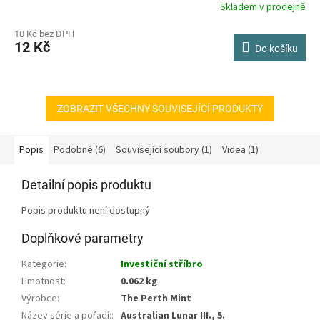
Skladem v prodejně
10 Kč bez DPH
12 Kč
Do košíku
ZOBRAZIT VŠECHNY SOUVISEJÍCÍ PRODUKTY
Popis
Podobné (6)
Související soubory (1)
Videa (1)
Detailní popis produktu
Popis produktu není dostupný
Doplňkové parametry
Kategorie
:
Investiční stříbro
Hmotnost
:
0.062 kg
Výrobce
:
The Perth Mint
Název série a pořadí:
:
Australian Lunar III., 5.