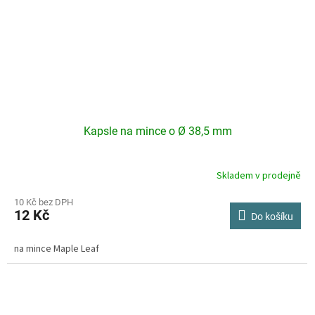
Kapsle na mince o Ø 38,5 mm
Skladem v prodejně
10 Kč bez DPH
12 Kč
Do košíku
na mince Maple Leaf