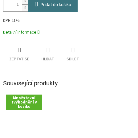
Přidat do košíku
DPH 21%
Detailní informace
ZEPTAT SE
HLÍDAT
SDÍLET
Související produkty
Množstevní
zvýhodnění v
košíku