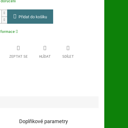
 doručení
Přidat do košíku
informace
ZEPTAT SE
HLÍDAT
SDÍLET
Doplňkové parametry