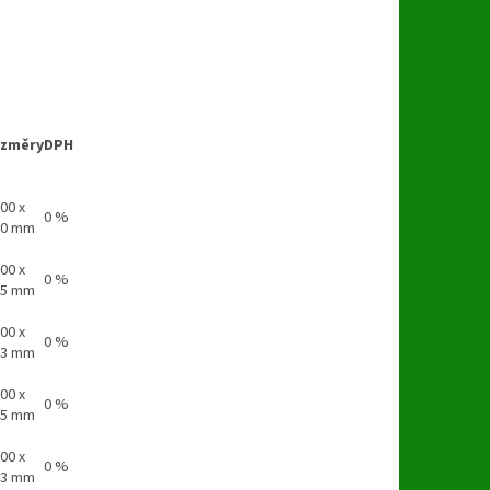
změry
DPH
00 x
0 %
70 mm
00 x
0 %
85 mm
00 x
0 %
53 mm
00 x
0 %
05 mm
00 x
0 %
83 mm