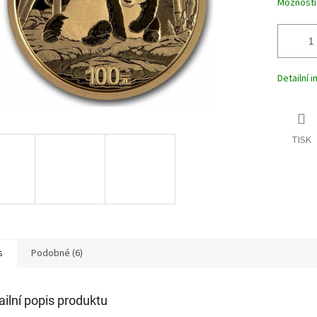
Možnosti
Detailní 
TISK
s
Podobné (6)
ailní popis produktu