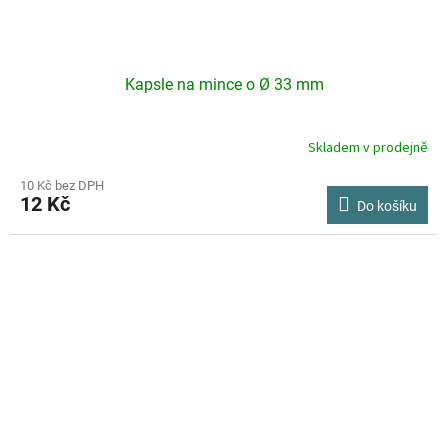
Kapsle na mince o Ø 33 mm
Skladem v prodejně
10 Kč bez DPH
12 Kč
Do košíku