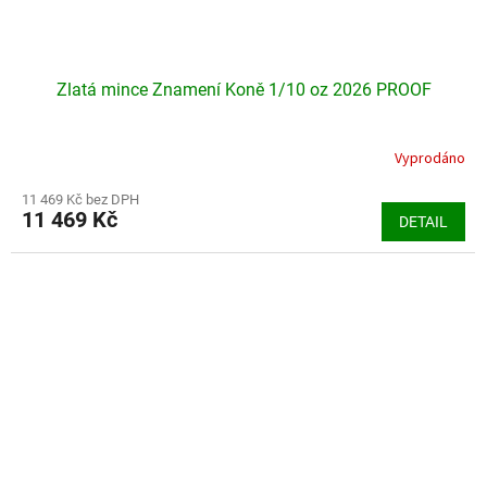
Zlatá mince Znamení Koně 1/10 oz 2026 PROOF
Vyprodáno
11 469 Kč bez DPH
11 469 Kč
DETAIL