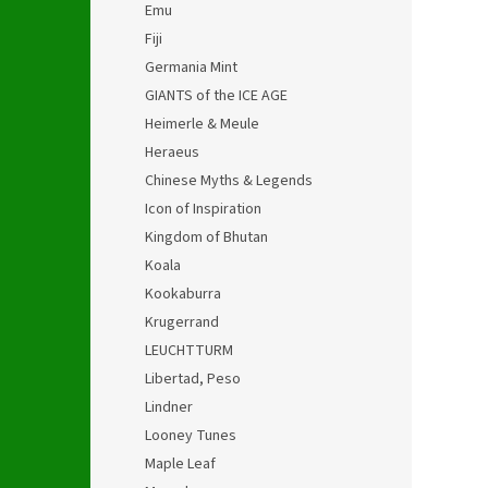
Emu
Fiji
Germania Mint
GIANTS of the ICE AGE
Heimerle & Meule
Heraeus
Chinese Myths & Legends
Icon of Inspiration
Kingdom of Bhutan
Koala
Kookaburra
Krugerrand
LEUCHTTURM
Libertad, Peso
Lindner
Looney Tunes
Maple Leaf