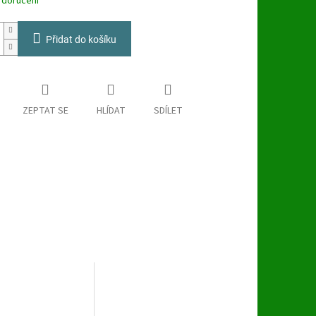
 doručení
Přidat do košíku
ZEPTAT SE
HLÍDAT
SDÍLET