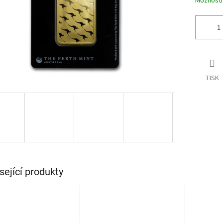
Možnosti
TISK
sející produkty