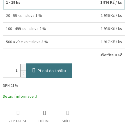
1 - 19 ks
1 976 Kč
/ ks
20 - 99 ks = sleva 1 %
1 956 Kč
/ ks
100 - 499 ks = sleva 2 %
1 936 Kč
/ ks
500 a více ks = sleva 3 %
1 917 Kč
/ ks
Ušetříte
0 Kč
Přidat do košíku
DPH 21%
Detailní informace
ZEPTAT SE
HLÍDAT
SDÍLET