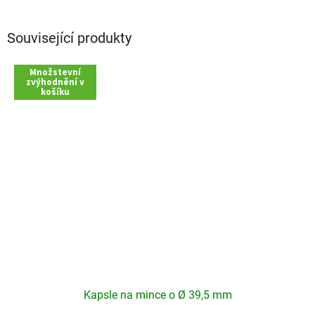
Související produkty
Množstevní
zvýhodnění v
košíku
Kapsle na mince o Ø 39,5 mm