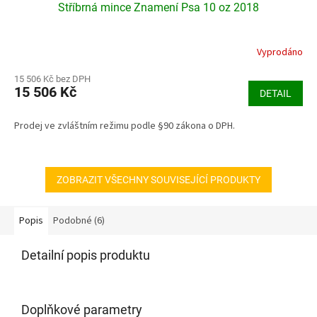
Stříbrná mince Znamení Psa 10 oz 2018
Vyprodáno
15 506 Kč bez DPH
15 506 Kč
DETAIL
Prodej ve zvláštním režimu podle §90 zákona o DPH.
ZOBRAZIT VŠECHNY SOUVISEJÍCÍ PRODUKTY
Popis
Podobné (6)
Detailní popis produktu
Doplňkové parametry