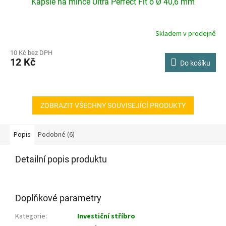
Kapsle na mince Ultra Perfect Fit o Ø 40,6 mm
Skladem v prodejně
10 Kč bez DPH
12 Kč
Do košíku
ZOBRAZIT VŠECHNY SOUVISEJÍCÍ PRODUKTY
Popis
Podobné (6)
Detailní popis produktu
Doplňkové parametry
Kategorie
:
Investiční stříbro