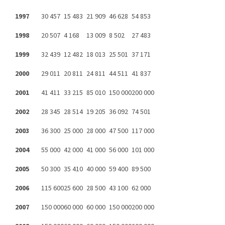
1997
30 457
15 483
21 909
46 628
54 853
1998
20 507
4 168
13 009
8 502
27 483
1999
32 439
12 482
18 013
25 501
37 171
2000
29 011
20 811
24 811
44 511
41 837
2001
41 411
33 215
85 010
150 000
200 000
2002
28 345
28 514
19 205
36 092
74 501
2003
36 300
25 000
28 000
47 500
117 000
2004
55 000
42 000
41 000
56 000
101 000
2005
50 300
35 410
40 000
59 400
89 500
2006
115 600
25 600
28 500
43 100
62 000
2007
150 000
60 000
60 000
150 000
200 000