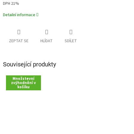
DPH 21%
Detailní informace
ZEPTAT SE
HLÍDAT
SDÍLET
Související produkty
Množstevní
zvýhodnění v
košíku