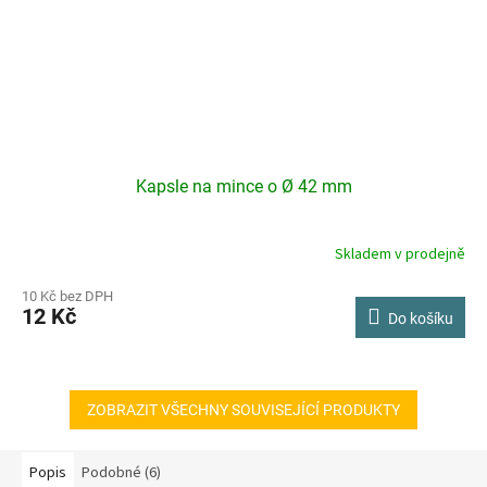
Kapsle na mince o Ø 42 mm
Skladem v prodejně
10 Kč bez DPH
12 Kč
Do košíku
ZOBRAZIT VŠECHNY SOUVISEJÍCÍ PRODUKTY
Popis
Podobné (6)