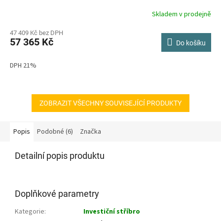
Skladem v prodejně
47 409 Kč bez DPH
57 365 Kč
Do košíku
DPH 21%
ZOBRAZIT VŠECHNY SOUVISEJÍCÍ PRODUKTY
Popis
Podobné (6)
Značka
Detailní popis produktu
Doplňkové parametry
Kategorie
:
Investiční stříbro