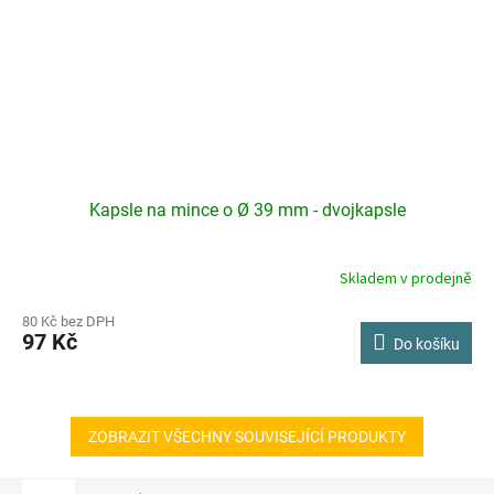
Kapsle na mince o Ø 39 mm - dvojkapsle
Skladem v prodejně
80 Kč bez DPH
97 Kč
Do košíku
ZOBRAZIT VŠECHNY SOUVISEJÍCÍ PRODUKTY