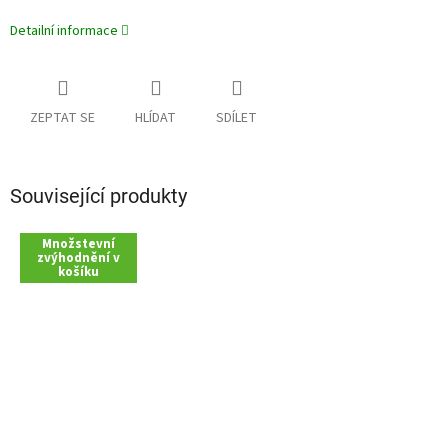
Detailní informace
ZEPTAT SE
HLÍDAT
SDÍLET
Související produkty
Množstevní
zvýhodnění v
košíku