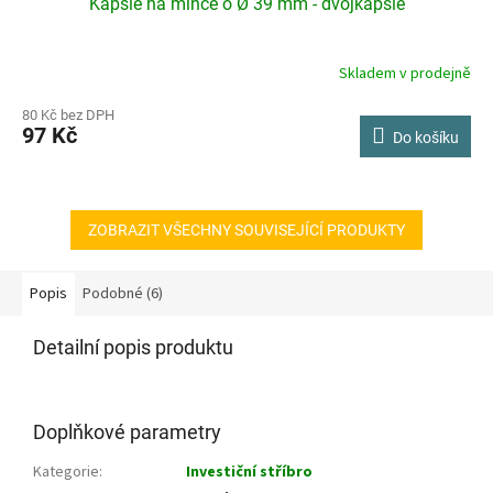
Kapsle na mince o Ø 39 mm - dvojkapsle
Skladem v prodejně
80 Kč bez DPH
97 Kč
Do košíku
ZOBRAZIT VŠECHNY SOUVISEJÍCÍ PRODUKTY
Popis
Podobné (6)
Detailní popis produktu
Doplňkové parametry
Kategorie
:
Investiční stříbro