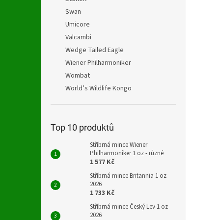
Swan
Umicore
Valcambi
Wedge Tailed Eagle
Wiener Philharmoniker
Wombat
World’s Wildlife Kongo
Top 10 produktů
Stříbrná mince Wiener
Philharmoniker 1 oz - různé
1 577 Kč
Stříbrná mince Britannia 1 oz
2026
1 733 Kč
Stříbrná mince Český Lev 1 oz
2026