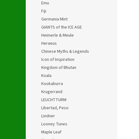
Emu
Fiji
Germania Mint
GIANTS of the ICE AGE
Heimerle & Meule
Heraeus
Chinese Myths & Legends
Icon of Inspiration
Kingdom of Bhutan
Koala
Kookaburra
Krugerrand
LEUCHTTURM
Libertad, Peso
Lindner
Looney Tunes
Maple Leaf