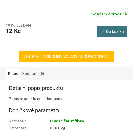
Skladem v prodejně
10 Kč bez DPH
12 Kč
Do košíku
ZOBRAZIT VŠECHNY SOUVISEJÍCÍ PRODUKTY
Popis
Podobné (6)
Detailní popis produktu
Popis produktu není dostupný
Doplňkové parametry
Kategorie
:
Investiční stříbro
Hmotnost
:
0.031 kg