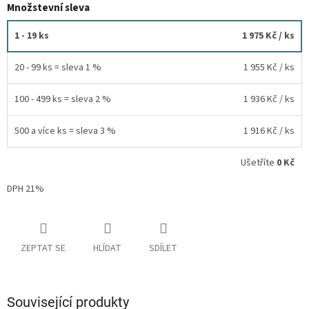
Množstevní sleva
1 - 19 ks
1 975 Kč
/ ks
20 - 99 ks = sleva 1 %
1 955 Kč
/ ks
100 - 499 ks = sleva 2 %
1 936 Kč
/ ks
500 a více ks = sleva 3 %
1 916 Kč
/ ks
Ušetříte
0 Kč
DPH 21%
ZEPTAT SE
HLÍDAT
SDÍLET
Související produkty