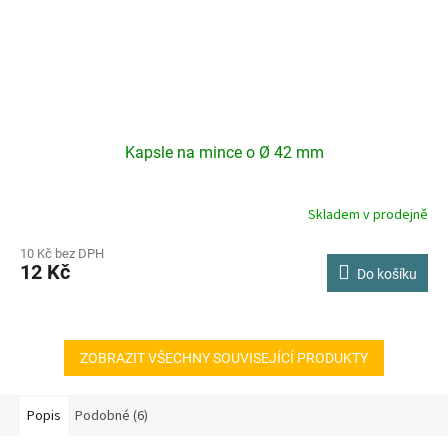
Kapsle na mince o Ø 42 mm
Skladem v prodejně
10 Kč bez DPH
12 Kč
Do košíku
ZOBRAZIT VŠECHNY SOUVISEJÍCÍ PRODUKTY
Popis
Podobné (6)