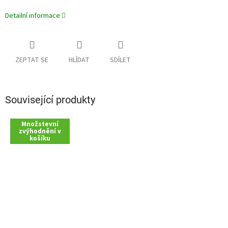
Detailní informace
ZEPTAT SE
HLÍDAT
SDÍLET
Související produkty
Množstevní
zvýhodnění v
košíku