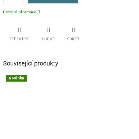
Detailní informace
ZEPTAT SE
HLÍDAT
SDÍLET
Související produkty
Novinka