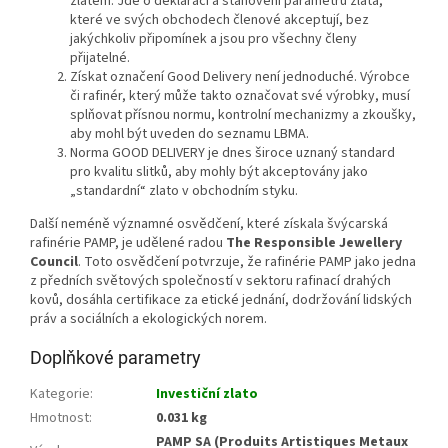
zlatem. Jde o deklaraci a stanovení parametrů zlata,
které ve svých obchodech členové akceptují, bez
jakýchkoliv připomínek a jsou pro všechny členy
přijatelné.
Získat označení Good Delivery není jednoduché. Výrobce
či rafinér, který může takto označovat své výrobky, musí
splňovat přísnou normu, kontrolní mechanizmy a zkoušky,
aby mohl být uveden do seznamu LBMA.
Norma GOOD DELIVERY je dnes široce uznaný standard
pro kvalitu slitků, aby mohly být akceptovány jako
„standardní“ zlato v obchodním styku.
Další neméně významné osvědčení, které získala švýcarská
rafinérie PAMP, je udělené radou
The Responsible Jewellery
Council
. Toto osvědčení potvrzuje, že rafinérie PAMP jako jedna
z předních světových společností v sektoru rafinací drahých
kovů, dosáhla certifikace za etické jednání, dodržování lidských
práv a sociálních a ekologických norem.
Doplňkové parametry
Kategorie
:
Investiční zlato
Hmotnost
:
0.031 kg
PAMP SA (Produits Artistiques Metaux