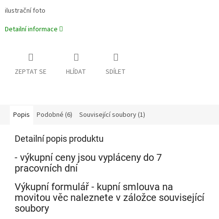
ilustrační foto
Detailní informace
ZEPTAT SE
HLÍDAT
SDÍLET
Popis
Podobné (6)
Související soubory (1)
Detailní popis produktu
- výkupní ceny jsou vypláceny do 7
pracovních dní
Výkupní formulář - kupní smlouva na
movitou věc naleznete v záložce související
soubory