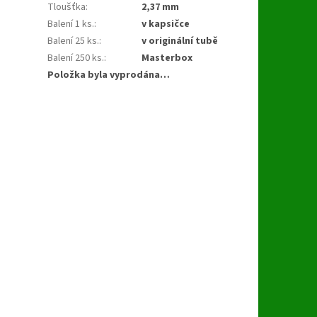
Tloušťka
:
2,37 mm
Balení 1 ks.
:
v kapsičce
Balení 25 ks.
:
v originální tubě
Balení 250 ks.
:
Masterbox
Položka byla vyprodána…