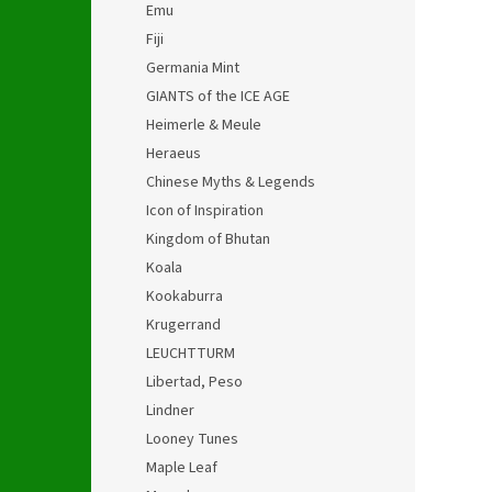
Emu
Fiji
Germania Mint
GIANTS of the ICE AGE
Heimerle & Meule
Heraeus
Chinese Myths & Legends
Icon of Inspiration
Kingdom of Bhutan
Koala
Kookaburra
Krugerrand
LEUCHTTURM
Libertad, Peso
Lindner
Looney Tunes
Maple Leaf