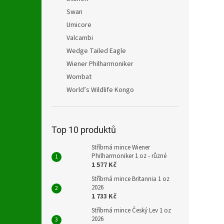
Swan
Umicore
Valcambi
Wedge Tailed Eagle
Wiener Philharmoniker
Wombat
World’s Wildlife Kongo
Top 10 produktů
Stříbrná mince Wiener
Philharmoniker 1 oz - různé
1 577 Kč
Stříbrná mince Britannia 1 oz
2026
1 733 Kč
Stříbrná mince Český Lev 1 oz
2026