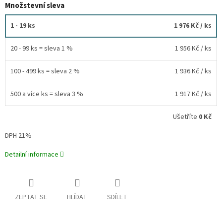
Množstevní sleva
1 - 19 ks
1 976 Kč
/ ks
20 - 99 ks = sleva 1 %
1 956 Kč
/ ks
100 - 499 ks = sleva 2 %
1 936 Kč
/ ks
500 a více ks = sleva 3 %
1 917 Kč
/ ks
Ušetříte
0 Kč
DPH 21%
Detailní informace
ZEPTAT SE
HLÍDAT
SDÍLET