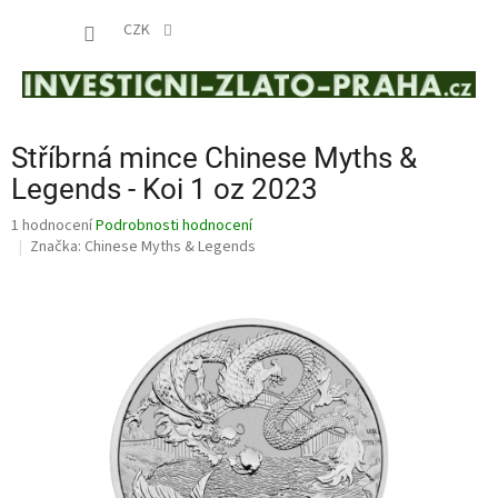
Přejít
NÁKUP
na
CZK
obsah
KOŠÍK
Stříbrná mince Chinese Myths &
Legends - Koi 1 oz 2023
Průměrné
1 hodnocení
Podrobnosti hodnocení
hodnocení
Značka:
Chinese Myths & Legends
produktu
je
5,0
z
5
hvězdiček.