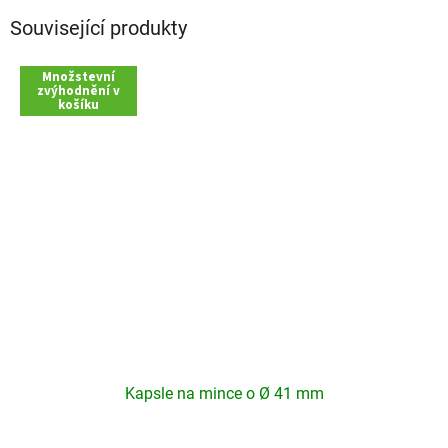
Související produkty
Množstevní
zvýhodnění v
košíku
Kapsle na mince o Ø 41 mm