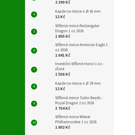
2 290 Kč
Kapsle na mince o Ø 41 mm
12 Kč
Stříbrná mince Rectangular
Dragon 1 oz 2026
1 855 Kč
Stříbrná mince American Eagle 1
oz 2026
1 841 Kč
Investiční stříbrné mince 1 oz -
různé
1 558 Kč
Kapsle na mince o Ø 39 mm
12 Kč
Stříbrná mince Tudor Beasts -
Royal Dragon 2 oz 2026
3 754 Kč
Stříbrná mince Wiener
Philharmoniker 1 oz 2026
1 802 Kč