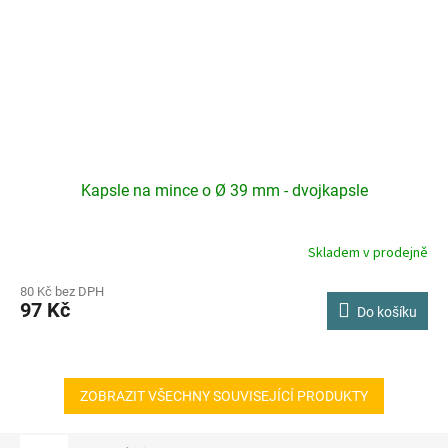
Kapsle na mince o Ø 39 mm - dvojkapsle
Skladem v prodejně
80 Kč bez DPH
97 Kč
Do košíku
ZOBRAZIT VŠECHNY SOUVISEJÍCÍ PRODUKTY