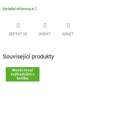
Detailní informace
ZEPTAT SE
HLÍDAT
SDÍLET
Související produkty
Množstevní
zvýhodnění v
košíku