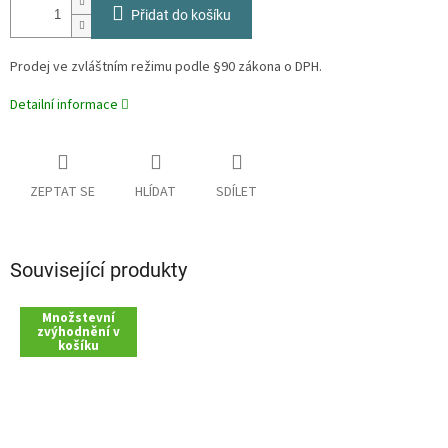
Přidat do košíku
Prodej ve zvláštním režimu podle §90 zákona o DPH.
Detailní informace
ZEPTAT SE
HLÍDAT
SDÍLET
Související produkty
Množstevní
zvýhodnění v
košíku